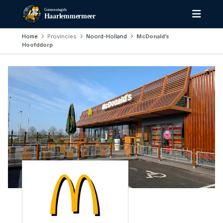
Gemeentegids
Haarlemmermeer
Home
Provincies
Noord-Holland
McDonald’s
Hoofddorp