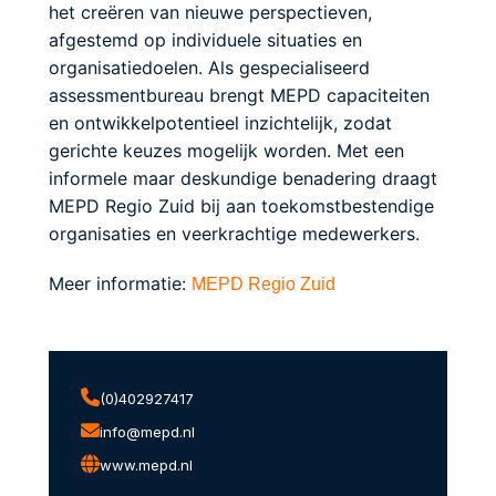
het creëren van nieuwe perspectieven,
afgestemd op individuele situaties en
organisatiedoelen. Als gespecialiseerd
assessmentbureau brengt MEPD capaciteiten
en ontwikkelpotentieel inzichtelijk, zodat
gerichte keuzes mogelijk worden. Met een
informele maar deskundige benadering draagt
MEPD Regio Zuid bij aan toekomstbestendige
organisaties en veerkrachtige medewerkers.
Meer informatie:
MEPD Regio Zuid
(0)402927417
info@mepd.nl
www.mepd.nl