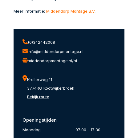
Meer informatie:
Middendorp Montage B.V.
.
(0)342442008
info@middendorpmontage.nl
middendorpmontage.nl/nl
Krollerweg 11
3774RG Kootwijkerbroek
Bekijk route
Openingstijden
Maandag:
07:00 - 17:30