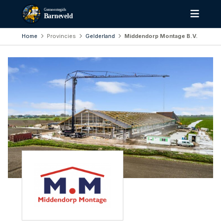
Gemeentegids
Barneveld
Home
Provincies
Gelderland
Middendorp Montage B.V.