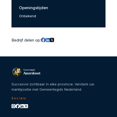
Openingstijden
Onbekend
Bedrijf delen op:
Gemeentegids
Amersfoort
Succesvol zichtbaar in elke provincie. Versterk uw
marktpositie met Gemeentegids Nederland.
Socials