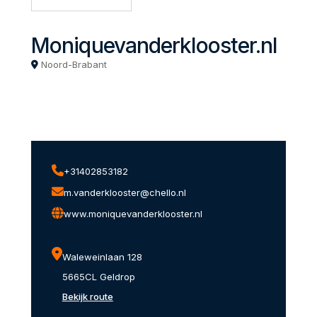
Moniquevanderklooster.nl
Noord-Brabant
+31402853182
m.vanderklooster@chello.nl
www.moniquevanderklooster.nl
Waleweinlaan 128
5665CL Geldrop
Bekijk route