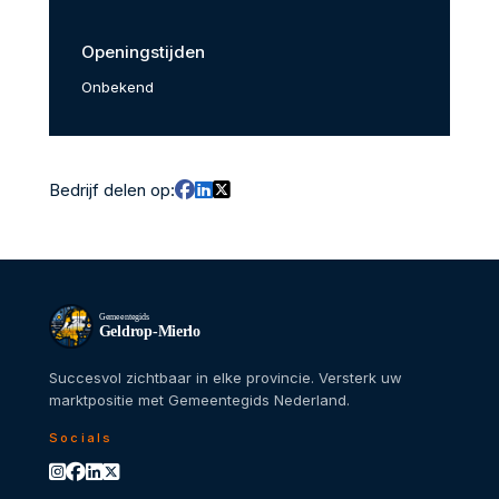
Openingstijden
Onbekend
Bedrijf delen op:
Gemeentegids
Geldrop-Mierlo
Succesvol zichtbaar in elke provincie. Versterk uw
marktpositie met Gemeentegids Nederland.
Socials