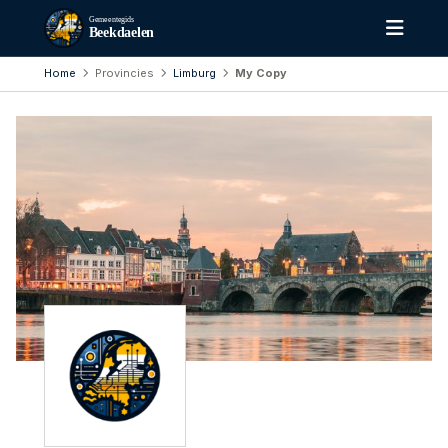
Gemeentegids
Beekdaelen
Home
Provincies
Limburg
My Copy