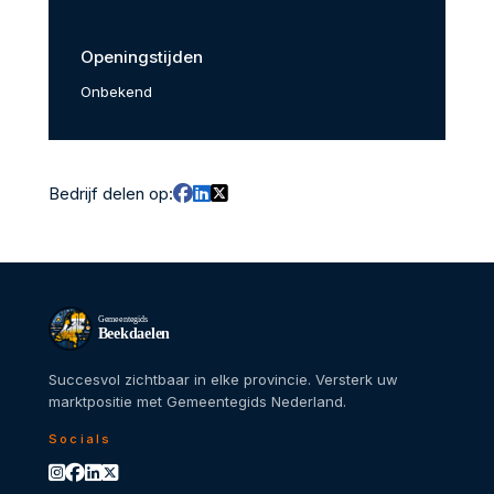
Openingstijden
Onbekend
Bedrijf delen op:
Gemeentegids
Beekdaelen
Succesvol zichtbaar in elke provincie. Versterk uw
marktpositie met Gemeentegids Nederland.
Socials