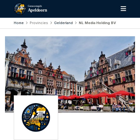
Gemeentegids
Apeldoorn
Home
Provincies
Gelderland
NL Media Holding BV