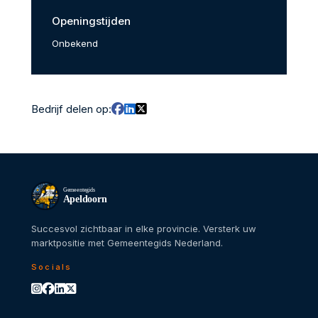
Openingstijden
Onbekend
Bedrijf delen op:
Gemeentegids
Apeldoorn
Succesvol zichtbaar in elke provincie. Versterk uw
marktpositie met Gemeentegids Nederland.
Socials