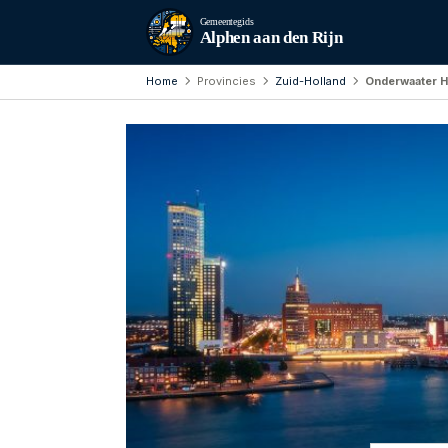
Gemeentegids
Alphen aan den Rijn
Home
Provincies
Zuid-Holland
Onderwaater H