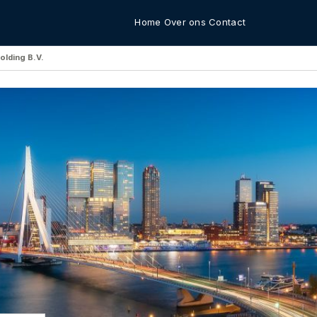
Home
Over ons
Contact
olding B.V.