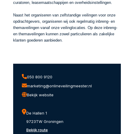
curatoren, leasemaatschappijen en overheidsinstellingen.
Naast het organiseren van zelfstandige veilingen voor onze
opdrachtgevers, organiseren wij ook regelmatig inbreng- en
themaveilingen vanaf onze veilinglocaties. Op deze inbreng-
en themaveilingen kunnen zowel particulieren als zakelijke
klanten goederen aanbieden.
050 800 9120
marketing@onlineveilingmeester.nl
Bekijk website
De Hallen 1
9723TW Groningen
Bekijk route