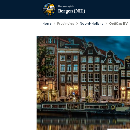
Gemeentegids
Bergen (NH.)
Home
Provincies
Noord-Holland
OptiCap BV