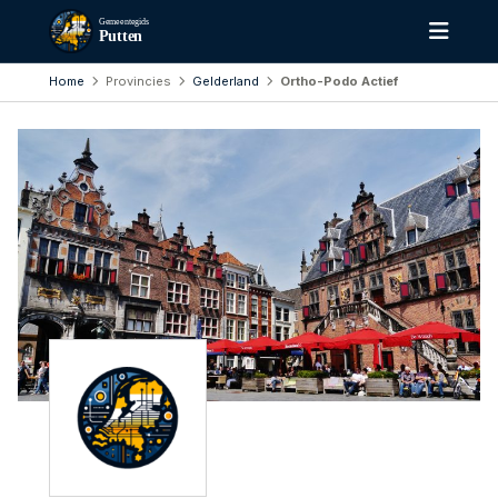
Gemeentegids
Putten
Home
Provincies
Gelderland
Ortho-Podo Actief