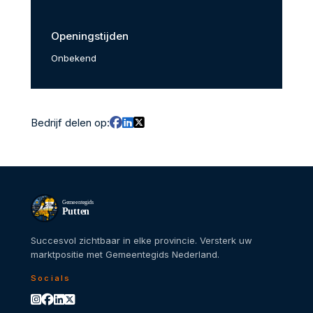
Openingstijden
Onbekend
Bedrijf delen op:
Gemeentegids
Putten
Succesvol zichtbaar in elke provincie. Versterk uw
marktpositie met Gemeentegids Nederland.
Socials