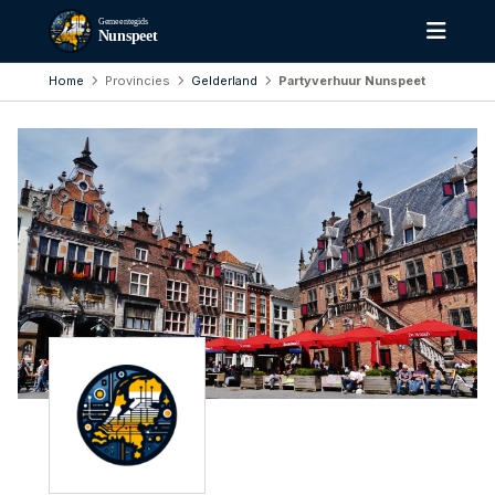
Gemeentegids
Nunspeet
Home
Provincies
Gelderland
Partyverhuur Nunspeet