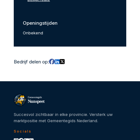
Openingstijden
Onbekend
Bedrijf delen op:
Gemeentegids
Nunspeet
Succesvol zichtbaar in elke provincie. Versterk uw
marktpositie met Gemeentegids Nederland.
Socials