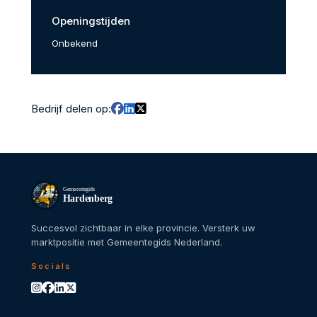
Openingstijden
Onbekend
Bedrijf delen op:
Gemeentegids
Hardenberg
Succesvol zichtbaar in elke provincie. Versterk uw
marktpositie met Gemeentegids Nederland.
Socials