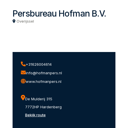
Persbureau Hofman B.V.
Overijssel
+31626004614
info@hofmanpers.nl
www.hofmanpers.nl
De Mulderij 315
7772HP Hardenberg
Bekijk route