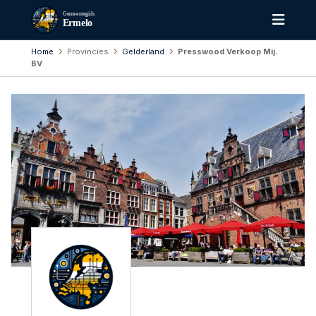
Gemeentegids
Ermelo
Home
Provincies
Gelderland
Presswood Verkoop Mij.
BV