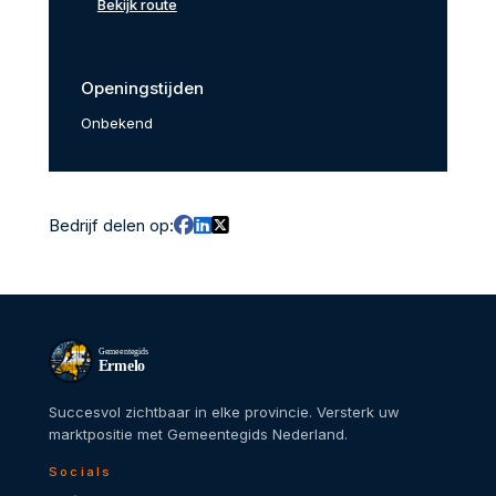
Bekijk route
Openingstijden
Onbekend
Bedrijf delen op:
Gemeentegids
Ermelo
Succesvol zichtbaar in elke provincie. Versterk uw
marktpositie met Gemeentegids Nederland.
Socials