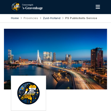
Gemeentegids
's-Gravenhage
Home
Provincies
Zuid-Holland
PS Publiciteits Service