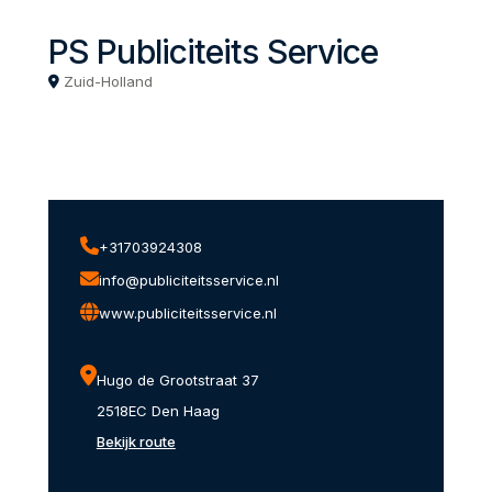
PS Publiciteits Service
Zuid-Holland
+31703924308
info@publiciteitsservice.nl
www.publiciteitsservice.nl
Hugo de Grootstraat 37
2518EC Den Haag
Bekijk route