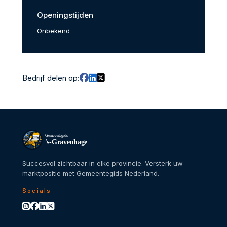
Openingstijden
Onbekend
Bedrijf delen op:
Gemeentegids
's-Gravenhage
Succesvol zichtbaar in elke provincie. Versterk uw
marktpositie met Gemeentegids Nederland.
Socials