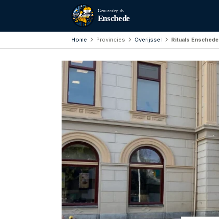
Gemeentegids
Enschede
Home
Provincies
Overijssel
Rituals Enschede