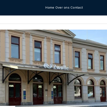
Home
Over ons
Contact