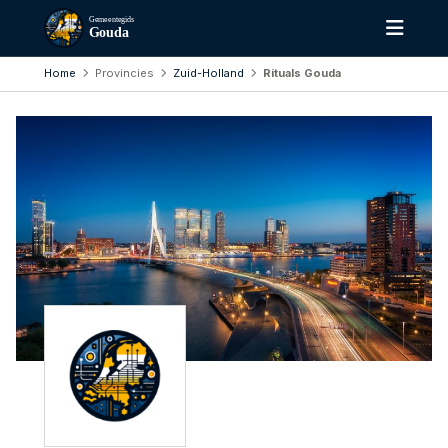
Gemeentegids
Gouda
Home
Provincies
Zuid-Holland
Rituals Gouda