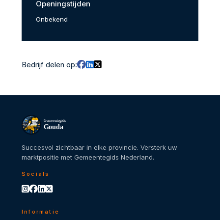
Openingstijden
Onbekend
Bedrijf delen op:
Gemeentegids
Gouda
Succesvol zichtbaar in elke provincie. Versterk uw
marktpositie met Gemeentegids Nederland.
Socials
Informatie