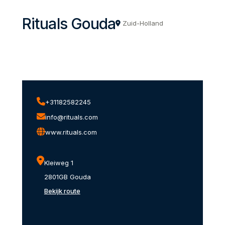
Rituals Gouda
Zuid-Holland
+31182582245
info@rituals.com
www.rituals.com
Kleiweg 1
2801GB Gouda
Bekijk route