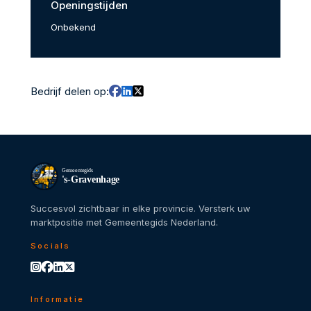
Openingstijden
Onbekend
Bedrijf delen op:
Gemeentegids
's-Gravenhage
Succesvol zichtbaar in elke provincie. Versterk uw
marktpositie met Gemeentegids Nederland.
Socials
Informatie