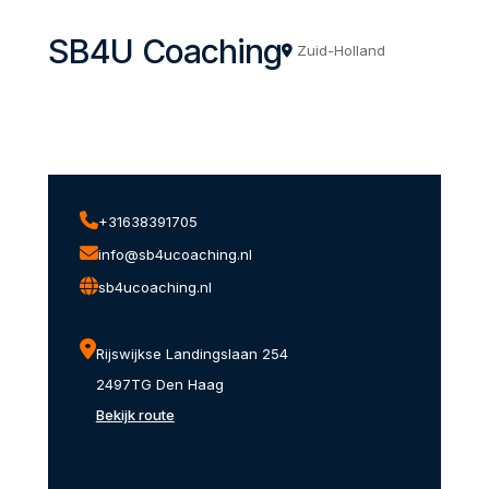
SB4U Coaching
Zuid-Holland
+31638391705
info@sb4ucoaching.nl
sb4ucoaching.nl
Rijswijkse Landingslaan 254
2497TG Den Haag
Bekijk route