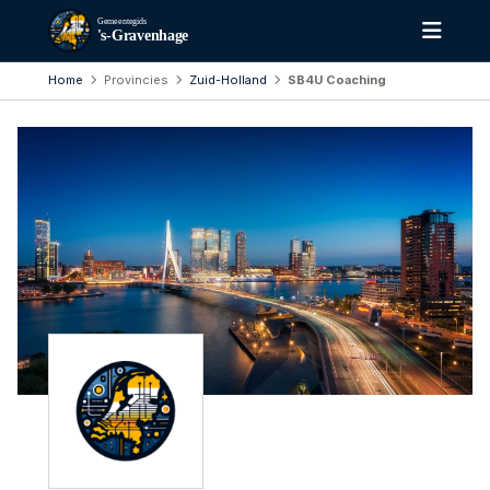
Gemeentegids
's-Gravenhage
Home
Provincies
Zuid-Holland
SB4U Coaching