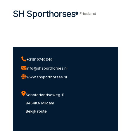
SH Sporthorses
Friesland
+31619740346
info@shsporthorses.nl
www.shsporthorses.nl
Schoterlandseweg 11
8454KA Mildam
Bekijk route