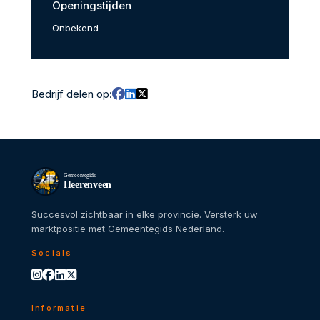
Openingstijden
Onbekend
Bedrijf delen op:
Gemeentegids
Heerenveen
Succesvol zichtbaar in elke provincie. Versterk uw
marktpositie met Gemeentegids Nederland.
Socials
Informatie