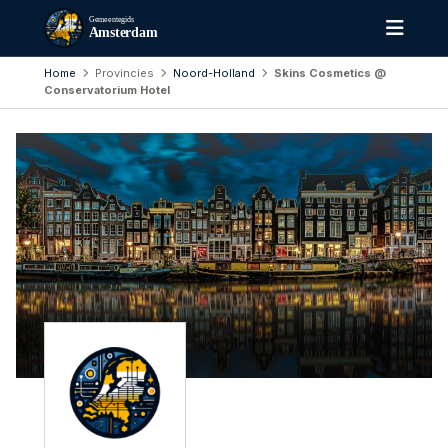
Gemeentegids
Amsterdam
Home
Provincies
Noord-Holland
Skins Cosmetics @
Conservatorium Hotel