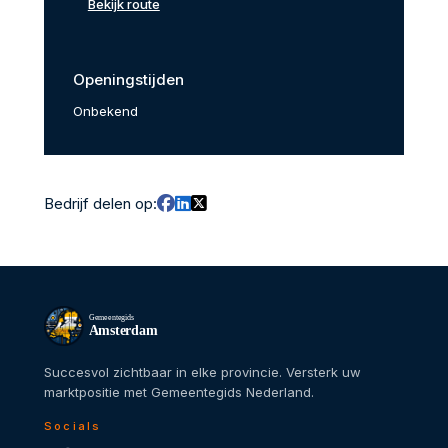
Bekijk route
Openingstijden
Onbekend
Bedrijf delen op:
Gemeentegids
Amsterdam
Succesvol zichtbaar in elke provincie. Versterk uw
marktpositie met Gemeentegids Nederland.
Socials