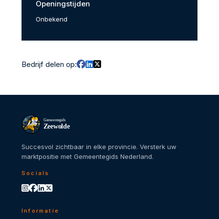
Openingstijden
Onbekend
Bedrijf delen op:
Gemeentegids
Zeewolde
Succesvol zichtbaar in elke provincie. Versterk uw
marktpositie met Gemeentegids Nederland.
Socials
Informatie