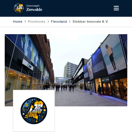
Gemeentegids
Zeewolde
Home
Provincies
Flevoland
Slokker Innovate B.V.