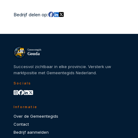
Bedrijf delen op:
Gemeentegids
Gouda
Succesvol zichtbaar in elke provincie. Versterk uw
marktpositie met Gemeentegids Nederland.
Socials
Informatie
Over de Gemeentegids
Contact
Bedrijf aanmelden