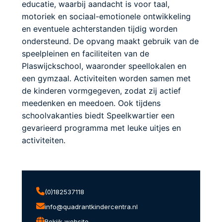
educatie, waarbij aandacht is voor taal,
motoriek en sociaal-emotionele ontwikkeling
en eventuele achterstanden tijdig worden
ondersteund. De opvang maakt gebruik van de
speelpleinen en faciliteiten van de
Plaswijckschool, waaronder speellokalen en
een gymzaal. Activiteiten worden samen met
de kinderen vormgegeven, zodat zij actief
meedenken en meedoen. Ook tijdens
schoolvakanties biedt Speelkwartier een
gevarieerd programma met leuke uitjes en
activiteiten.
(0)182537118
info@quadrantkindercentra.nl
Bekijk website