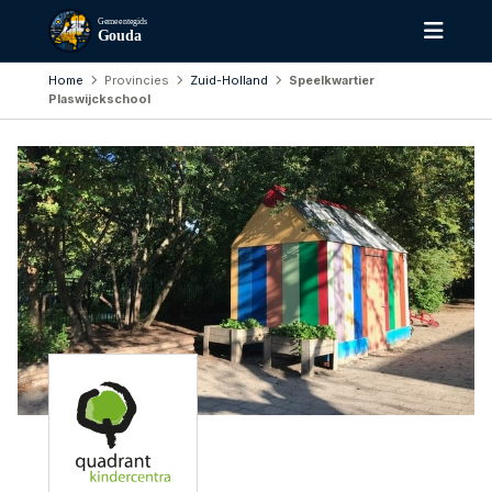
Gemeentegids
Gouda
Home
Provincies
Zuid-Holland
Speelkwartier
Plaswijckschool