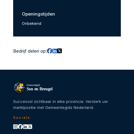
Openingstijden
Onbekend
Bedrijf delen op:
Gemeentegids
Son en Breugel
Succesvol zichtbaar in elke provincie. Versterk uw
marktpositie met Gemeentegids Nederland.
Socials