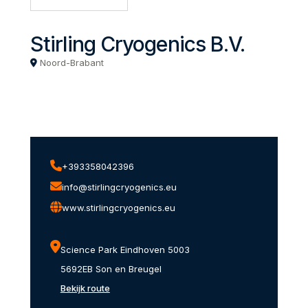
Stirling Cryogenics B.V.
Noord-Brabant
+393358042396
info@stirlingcryogenics.eu
www.stirlingcryogenics.eu
Science Park Eindhoven 5003
5692EB Son en Breugel
Bekijk route