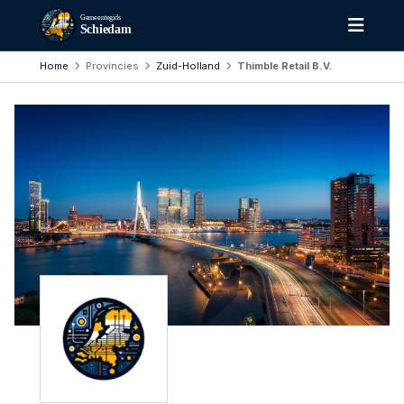
Gemeentegids
Schiedam
Home
Provincies
Zuid-Holland
Thimble Retail B.V.