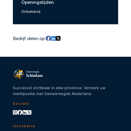
Openingstijden
Onbekend
Bedrijf delen op:
Gemeentegids
Schiedam
Succesvol zichtbaar in elke provincie. Versterk uw
marktpositie met Gemeentegids Nederland.
Socials
Informatie