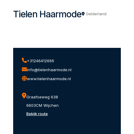
Tielen Haarmode
Gelderland
+31246412666
info@tielenhaarmode.nl
www.tielenhaarmode.nl
Graafseweg 638
6603CM Wijchen
Bekijk route