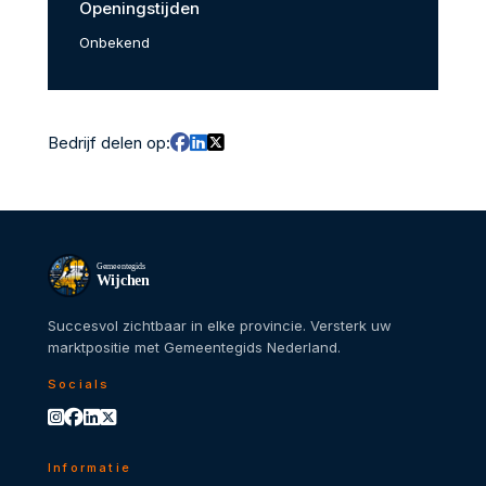
Openingstijden
Onbekend
Bedrijf delen op:
Gemeentegids
Wijchen
Succesvol zichtbaar in elke provincie. Versterk uw
marktpositie met Gemeentegids Nederland.
Socials
Informatie