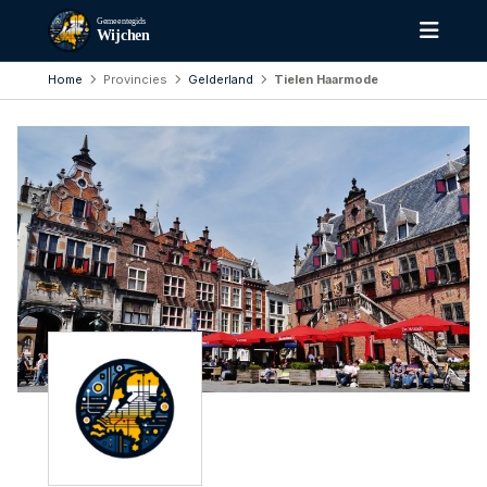
Gemeentegids
Wijchen
Home
Provincies
Gelderland
Tielen Haarmode