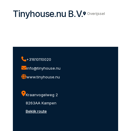
Tinyhouse.nu B.V.
Overijssel
+31610110020
info@tinyhouse.nu
www.tinyhouse.nu
Kraanvogelweg 2
8263AA Kampen
Bekijk route