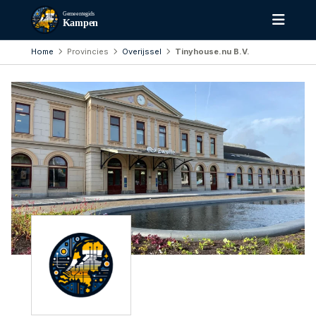
Gemeentegids
Kampen
Home
Provincies
Overijssel
Tinyhouse.nu B.V.