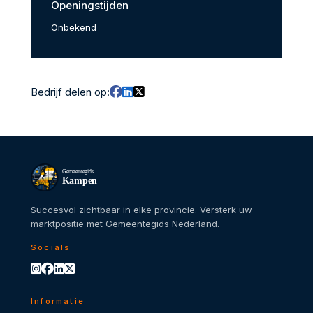
Openingstijden
Onbekend
Bedrijf delen op:
Gemeentegids
Kampen
Succesvol zichtbaar in elke provincie. Versterk uw
marktpositie met Gemeentegids Nederland.
Socials
Informatie