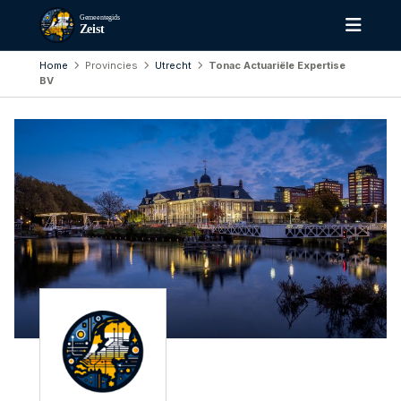
Gemeentegids
Zeist
Home
Provincies
Utrecht
Tonac Actuariële Expertise
BV