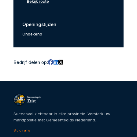
Bekijk route
Openingstijden
Onbekend
Bedrijf delen op:
Gemeentegids
Zeist
Succesvol zichtbaar in elke provincie. Versterk uw
marktpositie met Gemeentegids Nederland.
Socials