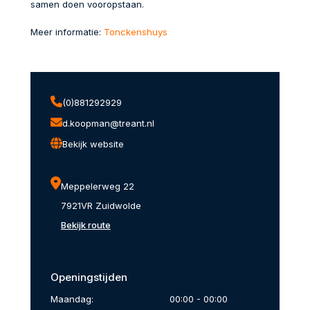
samen doen vooropstaan.
Meer informatie:
Tonckenshuys
(0)881292929
d.koopman@treant.nl
Bekijk website
Meppelerweg 22
7921VR Zuidwolde
Bekijk route
Openingstijden
Maandag:
00:00 - 00:00