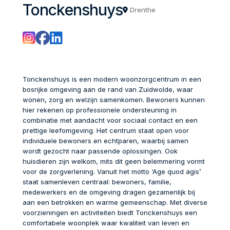
Tonckenshuys
Drenthe
Tonckenshuys is een modern woonzorgcentrum in een
bosrijke omgeving aan de rand van Zuidwolde, waar
wonen, zorg en welzijn samenkomen. Bewoners kunnen
hier rekenen op professionele ondersteuning in
combinatie met aandacht voor sociaal contact en een
prettige leefomgeving. Het centrum staat open voor
individuele bewoners en echtparen, waarbij samen
wordt gezocht naar passende oplossingen. Ook
huisdieren zijn welkom, mits dit geen belemmering vormt
voor de zorgverlening. Vanuit het motto ‘Age quod agis’
staat samenleven centraal: bewoners, familie,
medewerkers en de omgeving dragen gezamenlijk bij
aan een betrokken en warme gemeenschap. Met diverse
voorzieningen en activiteiten biedt Tonckenshuys een
comfortabele woonplek waar kwaliteit van leven en