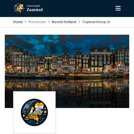
Gemeentegids
Zaanstad
Home
Provincies
Noord-Holland
Topkaartshop.nl