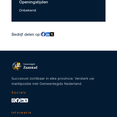
Openingstijden
Onbekend
Bedrijf delen op:
Gemeentegids
Zaanstad
Succesvol zichtbaar in elke provincie. Versterk uw
marktpositie met Gemeentegids Nederland.
Socials
Informatie