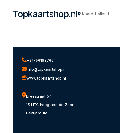
Topkaartshop.nl
Noord-Holland
+31756163766
info@topkaartshop.nl
www.topkaartshop.nl
Breestraat 57
1541EC Koog aan de Zaan
Bekijk route