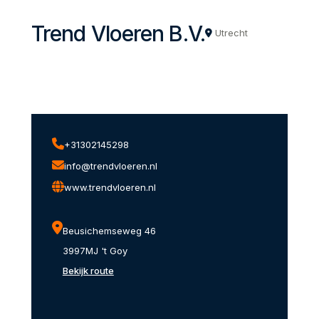
Trend Vloeren B.V.
Utrecht
+31302145298
info@trendvloeren.nl
www.trendvloeren.nl
Beusichemseweg 46
3997MJ 't Goy
Bekijk route