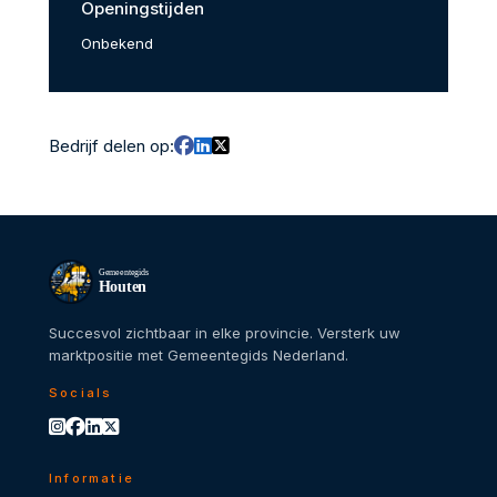
Openingstijden
Onbekend
Bedrijf delen op:
Gemeentegids
Houten
Succesvol zichtbaar in elke provincie. Versterk uw
marktpositie met Gemeentegids Nederland.
Socials
Informatie