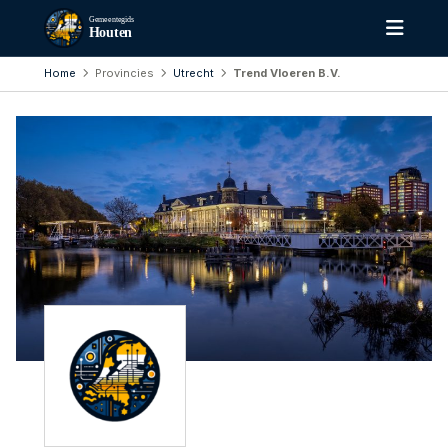
Gemeentegids
Houten
Home
Provincies
Utrecht
Trend Vloeren B.V.