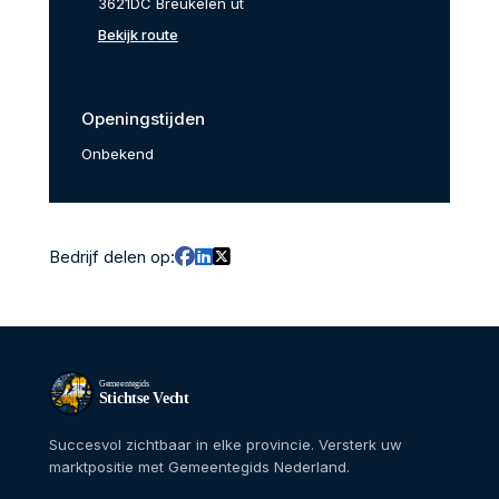
3621DC Breukelen ut
Bekijk route
Openingstijden
Onbekend
Bedrijf delen op:
Gemeentegids
Stichtse Vecht
Succesvol zichtbaar in elke provincie. Versterk uw
marktpositie met Gemeentegids Nederland.