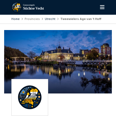
Gemeentegids
Stichtse Vecht
Home
Provincies
Utrecht
Tweewielers Age van ’t Hoff