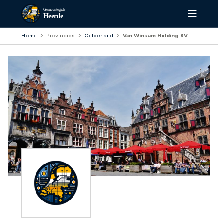
Gemeentegids
Heerde
Home
Provincies
Gelderland
Van Winsum Holding BV