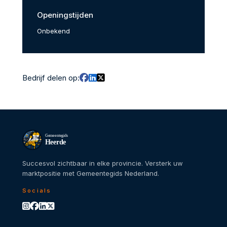
Openingstijden
Onbekend
Bedrijf delen op:
Gemeentegids
Heerde
Succesvol zichtbaar in elke provincie. Versterk uw
marktpositie met Gemeentegids Nederland.
Socials