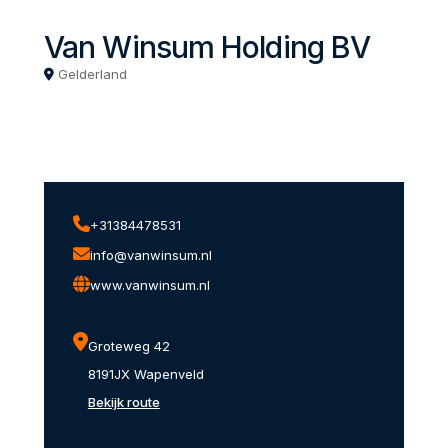
Van Winsum Holding BV
Gelderland
+31384478531
info@vanwinsum.nl
www.vanwinsum.nl
Groteweg 42
8191JX Wapenveld
Bekijk route