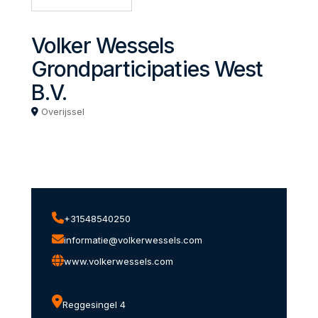
Volker Wessels
Grondparticipaties West
B.V.
Overijssel
+31548540250
informatie@volkerwessels.com
www.volkerwessels.com
Reggesingel 4