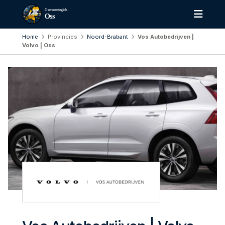
Gemeentegids
Oss
Home
Provincies
Noord-Brabant
Vos Autobedrijven |
Volvo | Oss