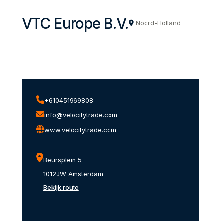
VTC Europe B.V.
Noord-Holland
+610451969808
info@velocitytrade.com
www.velocitytrade.com
Beursplein 5
1012JW Amsterdam
Bekijk route