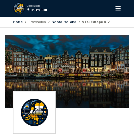
Gemeentegids
Amsterdam
Home
Provincies
Noord-Holland
VTC Europe B.V.