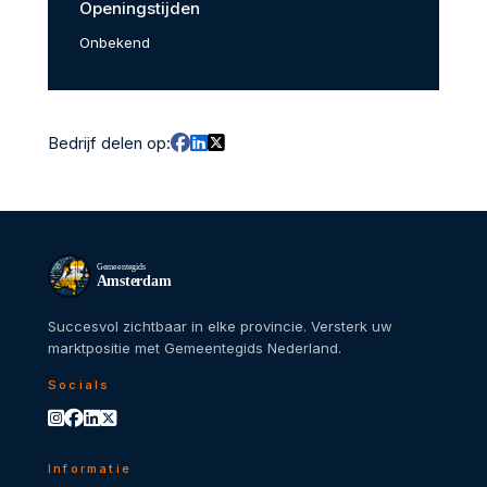
Openingstijden
Onbekend
Bedrijf delen op:
Gemeentegids
Amsterdam
Succesvol zichtbaar in elke provincie. Versterk uw
marktpositie met Gemeentegids Nederland.
Socials
Informatie