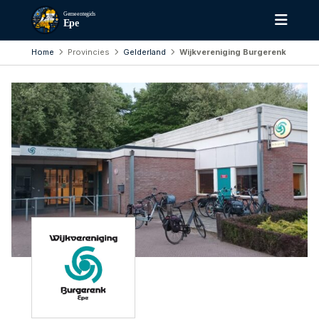
Gemeentegids
Epe
Home
Provincies
Gelderland
Wijkvereniging Burgerenk