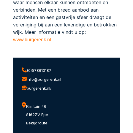
waar mensen elkaar kunnen ontmoeten en
verbinden. Met een breed aanbod aan
activiteiten en een gastvrije sfeer draagt de
vereniging bij aan een levendige en betrokken
wijk. Meer informatie vindt u op:
www.burgerenk.nl
(0)578613187
info@burgerenk.nl
burgerenk.nl/
Klimtuin 46
8162ZV Epe
Bekijk route