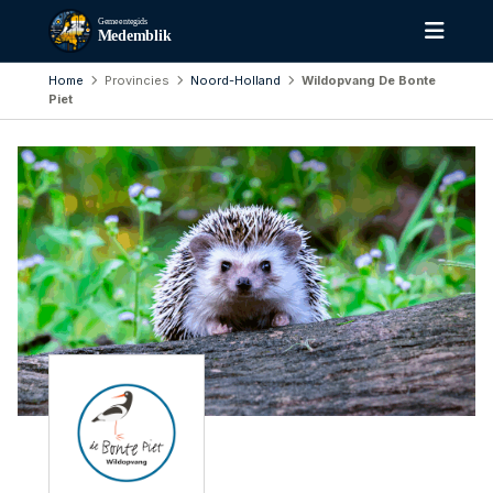
Gemeentegids
Medemblik
Home
Provincies
Noord-Holland
Wildopvang De Bonte
Piet