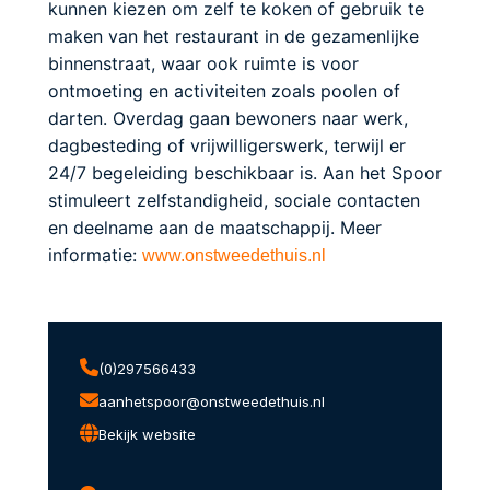
kunnen kiezen om zelf te koken of gebruik te
maken van het restaurant in de gezamenlijke
binnenstraat, waar ook ruimte is voor
ontmoeting en activiteiten zoals poolen of
darten. Overdag gaan bewoners naar werk,
dagbesteding of vrijwilligerswerk, terwijl er
24/7 begeleiding beschikbaar is. Aan het Spoor
stimuleert zelfstandigheid, sociale contacten
en deelname aan de maatschappij. Meer
informatie:
www.onstweedethuis.nl
(0)297566433
aanhetspoor@onstweedethuis.nl
Bekijk website