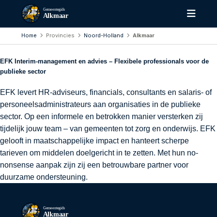
Gemeentegids
Alkmaar
Home
Provincies
Noord-Holland
Alkmaar
EFK Interim-management en advies – Flexibele professionals voor de
publieke sector
EFK levert HR-adviseurs, financials, consultants en salaris- of
personeelsadministrateurs aan organisaties in de publieke
sector. Op een informele en betrokken manier versterken zij
tijdelijk jouw team – van gemeenten tot zorg en onderwijs. EFK
gelooft in maatschappelijke impact en hanteert scherpe
tarieven om middelen doelgericht in te zetten. Met hun no-
nonsense aanpak zijn zij een betrouwbare partner voor
duurzame ondersteuning.
Gemeentegids
Alkmaar