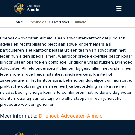
Gemeentegids
Almelo
Home
Provincies
Overijssel
Almelo
Driehoek Advocaten Almelo is een advocatenkantoor dat juridisch
advies en rechtsbijstand biedt aan zowel ondernemers als
particulieren. Het kantoor bestaat uit een team van advocaten met
ieder hun eigen specialismen, waardoor brede expertise beschikbaar
is voor uiteenlopende en complexe juridische vraagstukken. Driehoek
Advocaten Almelo ondersteunt cliënten bij geschillen met onder meer
leveranciers, overheidsinstanties, medewerkers, klanten of
zakenpartners. Het kantoor staat bekend om duidelijke communicatie,
praktische oplossingen en een eerlijke beoordeling van kansen en
risico’s. Door grondige kennis te combineren met heldere uitleg weten
cliënten waar zij aan toe zijn en welke stappen in een juridische
procedure worden genomen.
Meer informatie:
Driehoek Advocaten Almelo