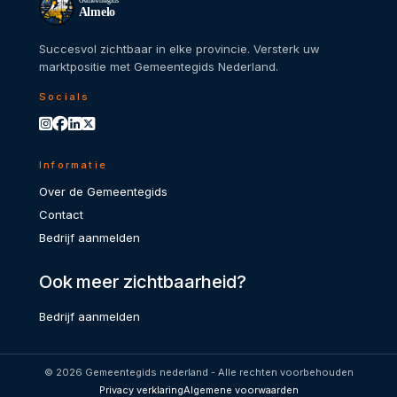
Gemeentegids
Almelo
Succesvol zichtbaar in elke provincie. Versterk uw
marktpositie met Gemeentegids Nederland.
Socials
Informatie
Over de Gemeentegids
Contact
Bedrijf aanmelden
Ook meer zichtbaarheid?
Bedrijf aanmelden
© 2026 Gemeentegids nederland - Alle rechten voorbehouden
Privacy verklaring
Algemene voorwaarden