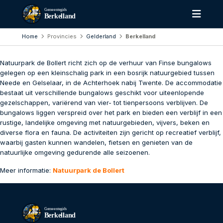
Gemeentegids
Berkelland
Home
Provincies
Gelderland
Berkelland
Natuurpark de Bollert richt zich op de verhuur van Finse bungalows
gelegen op een kleinschalig park in een bosrijk natuurgebied tussen
Neede en Gelselaar, in de Achterhoek nabij Twente. De accommodatie
bestaat uit verschillende bungalows geschikt voor uiteenlopende
gezelschappen, variërend van vier- tot tienpersoons verblijven. De
bungalows liggen verspreid over het park en bieden een verblijf in een
rustige, landelijke omgeving met natuurgebieden, vijvers, beken en
diverse flora en fauna. De activiteiten zijn gericht op recreatief verblijf,
waarbij gasten kunnen wandelen, fietsen en genieten van de
natuurlijke omgeving gedurende alle seizoenen.
Meer informatie:
Natuurpark de Bollert
Gemeentegids
Berkelland