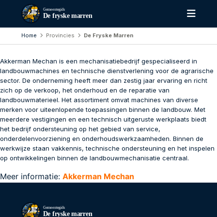
Gemeentegids
De fryske marren
Home
Provincies
De Fryske Marren
Akkerman Mechan is een mechanisatiebedrijf gespecialiseerd in
landbouwmachines en technische dienstverlening voor de agrarische
sector. De onderneming heeft meer dan zestig jaar ervaring en richt
zich op de verkoop, het onderhoud en de reparatie van
landbouwmaterieel. Het assortiment omvat machines van diverse
merken voor uiteenlopende toepassingen binnen de landbouw. Met
meerdere vestigingen en een technisch uitgeruste werkplaats biedt
het bedrijf ondersteuning op het gebied van service,
onderdelenvoorziening en onderhoudswerkzaamheden. Binnen de
werkwijze staan vakkennis, technische ondersteuning en het inspelen
op ontwikkelingen binnen de landbouwmechanisatie centraal.
Meer informatie:
Akkerman Mechan
Gemeentegids
De fryske marren