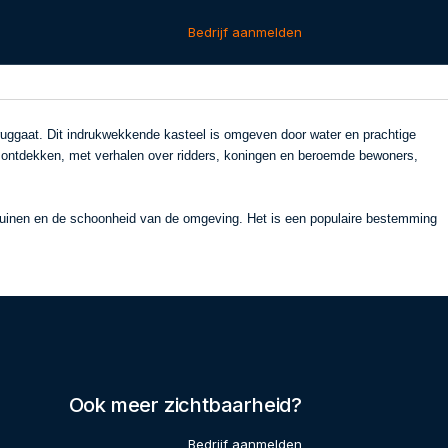
Bedrijf aanmelden
ruggaat. Dit indrukwekkende kasteel is omgeven door water en prachtige
te ontdekken, met verhalen over ridders, koningen en beroemde bewoners,
 tuinen en de schoonheid van de omgeving. Het is een populaire bestemming
Ook meer zichtbaarheid?
Bedrijf aanmelden