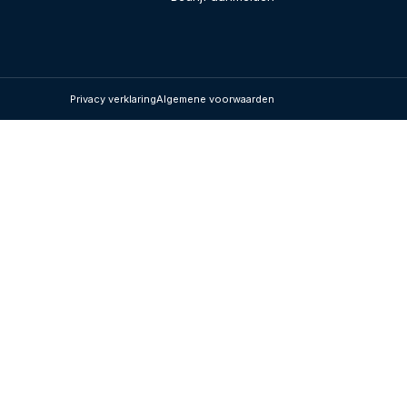
Privacy verklaring
Algemene voorwaarden