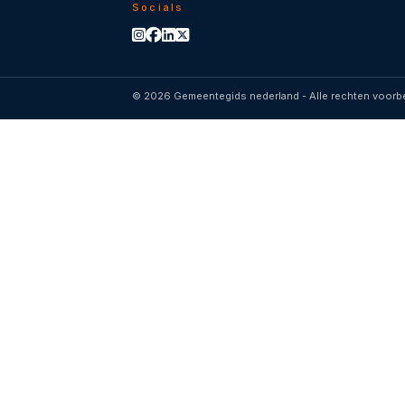
Socials
© 2026 Gemeentegids nederland - Alle rechten voor