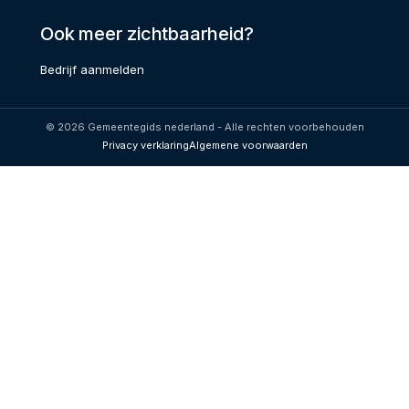
Ook meer zichtbaarheid?
Bedrijf aanmelden
© 2026 Gemeentegids nederland - Alle rechten voorbehouden
Privacy verklaring
Algemene voorwaarden