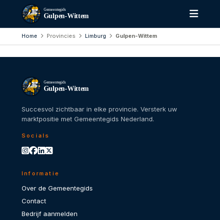
Gemeentegids
Gulpen-Wittem
Home
Provincies
Limburg
Gulpen-Wittem
Gemeentegids
Gulpen-Wittem
Succesvol zichtbaar in elke provincie. Versterk uw
marktpositie met Gemeentegids Nederland.
Socials
Informatie
Over de Gemeentegids
Contact
Bedrijf aanmelden