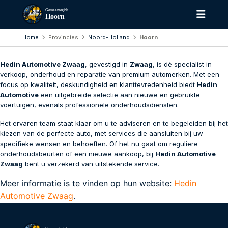
Gemeentegids
Hoorn
Home
Provincies
Noord-Holland
Hoorn
Hedin Automotive Zwaag
, gevestigd in
Zwaag
, is dé specialist in
verkoop, onderhoud en reparatie van premium automerken. Met een
focus op kwaliteit, deskundigheid en klanttevredenheid biedt
Hedin
Automotive
een uitgebreide selectie aan nieuwe en gebruikte
voertuigen, evenals professionele onderhoudsdiensten.
Het ervaren team staat klaar om u te adviseren en te begeleiden bij het
kiezen van de perfecte auto, met services die aansluiten bij uw
specifieke wensen en behoeften. Of het nu gaat om reguliere
onderhoudsbeurten of een nieuwe aankoop, bij
Hedin Automotive
Zwaag
bent u verzekerd van uitstekende service.
Meer informatie is te vinden op hun website:
Hedin
Automotive Zwaag
.