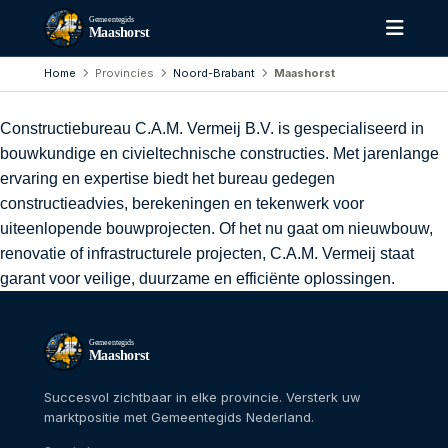
Gemeentegids
Maashorst
Home
Provincies
Noord-Brabant
Maashorst
Constructiebureau C.A.M. Vermeij B.V. is gespecialiseerd in
bouwkundige en civieltechnische constructies. Met jarenlange
ervaring en expertise biedt het bureau gedegen
constructieadvies, berekeningen en tekenwerk voor
uiteenlopende bouwprojecten. Of het nu gaat om nieuwbouw,
renovatie of infrastructurele projecten, C.A.M. Vermeij staat
garant voor veilige, duurzame en efficiënte oplossingen.
Gemeentegids
Maashorst
Succesvol zichtbaar in elke provincie. Versterk uw
marktpositie met Gemeentegids Nederland.