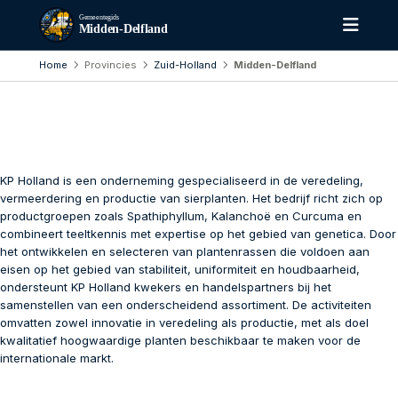
Gemeentegids
Midden-Delfland
Home
Provincies
Zuid-Holland
Midden-Delfland
KP Holland is een onderneming gespecialiseerd in de veredeling,
vermeerdering en productie van sierplanten. Het bedrijf richt zich op
productgroepen zoals Spathiphyllum, Kalanchoë en Curcuma en
combineert teeltkennis met expertise op het gebied van genetica. Door
het ontwikkelen en selecteren van plantenrassen die voldoen aan
eisen op het gebied van stabiliteit, uniformiteit en houdbaarheid,
ondersteunt KP Holland kwekers en handelspartners bij het
samenstellen van een onderscheidend assortiment. De activiteiten
omvatten zowel innovatie in veredeling als productie, met als doel
kwalitatief hoogwaardige planten beschikbaar te maken voor de
internationale markt.