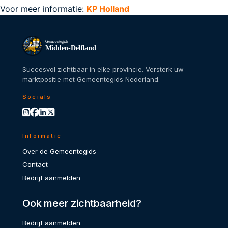
Voor meer informatie:
KP Holland
Gemeentegids
Midden-Delfland
Succesvol zichtbaar in elke provincie. Versterk uw
marktpositie met Gemeentegids Nederland.
Socials
Informatie
Over de Gemeentegids
Contact
Bedrijf aanmelden
Ook meer zichtbaarheid?
Bedrijf aanmelden