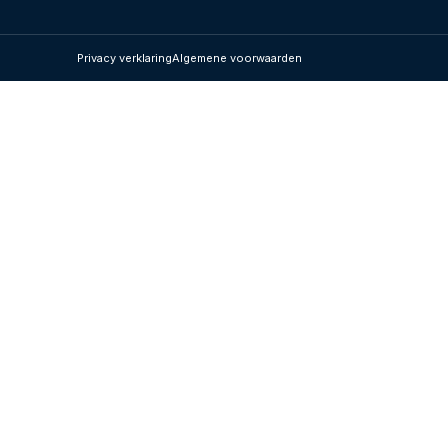
Privacy verklaring
Algemene voorwaarden