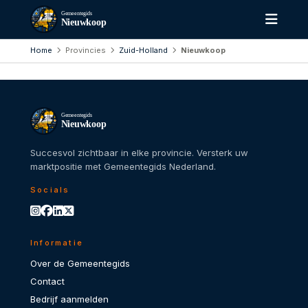
Gemeentegids
Nieuwkoop
Home
Provincies
Zuid-Holland
Nieuwkoop
Gemeentegids
Nieuwkoop
Succesvol zichtbaar in elke provincie. Versterk uw
marktpositie met Gemeentegids Nederland.
Socials
Informatie
Over de Gemeentegids
Contact
Bedrijf aanmelden