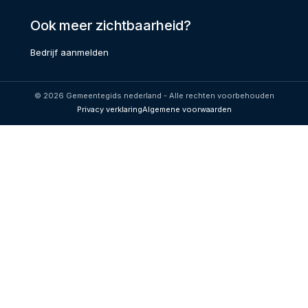
Ook meer zichtbaarheid?
Bedrijf aanmelden
© 2026 Gemeentegids nederland - Alle rechten voorbehouden
Privacy verklaring
Algemene voorwaarden