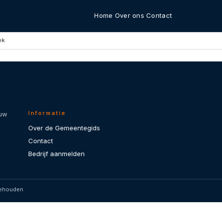
Home
Over ons
Contact
ek
Informatie
 uw
Over de Gemeentegids
Contact
Bedrijf aanmelden
behouden