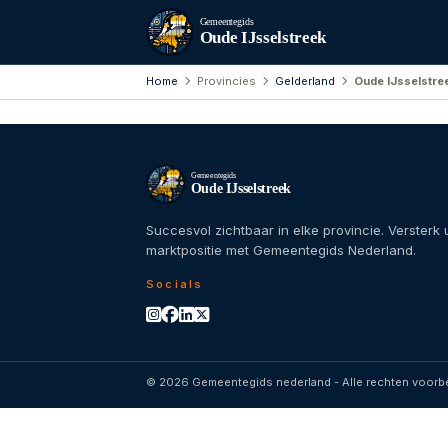
Gemeentegids
Oude IJsselstreek
Home
Provincies
Gelderland
Oude IJsselstre
Gemeentegids
Oude IJsselstreek
Succesvol zichtbaar in elke provincie. Versterk
marktpositie met Gemeentegids Nederland.
Socials
© 2026 Gemeentegids nederland - Alle rechten voor